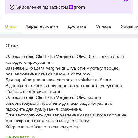
Замовлення під захистом
Опис
Характеристики
Доставка
Оплата
Умови п
Опис
Оливкова олія Olio Extra Vergine di Oliva, 5 л — якісна олія
холодного пресування.
Зазвичай Olio Extra Vergine di Oliva отримують у процесі
розчавлювання оливки разом із кісточкою.
Для виробництва не використовують хімічні добавки.
Відповідно оливкова олія першого холодного пресування
зберігає свої корисні якості.
Оливкова олія Olio Extra Vergine di Oliva можна
використовувати практично для всіх видів готування:
підходить для тушкування, смаження.
Ріже застосовують для заправлення салатів, позаяк олія не
має яскраво-видаженого смаку та запаху.
Зберігати необхідно в темному місці.
Приховати