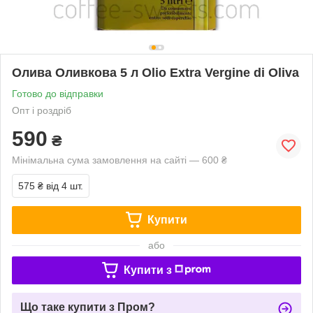
Олива Оливкова 5 л Olio Extra Vergine di Oliva
Готово до відправки
Опт і роздріб
590
₴
Мінімальна сума замовлення на сайті — 600 ₴
575 ₴
від 4 шт.
Купити
або
Купити з
Що таке купити з Пром?