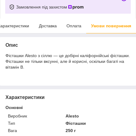
Замовлення під захистом
арактеристики
Доставка
Оплата
Умови повернення
Опис
Фісташки Alesto з сіллю — це добірні каліфорнійські фісташки.
Фісташки не тільки вксунні, але й корисні, оскільки багаті на
вітамін В.
Характеристики
Основні
Виробник
Alesto
Тип
Фісташки
Вага
250 г