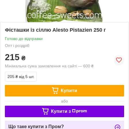
Фісташки із сіллю Alesto Pistazien 250 г
Готово до відправки
Опт і роздріб
215
₴
Мінімальна сума замовлення на сайті — 600 ₴
205 ₴
від 5 шт.
Купити
або
Купити з
Що таке купити з Пром?