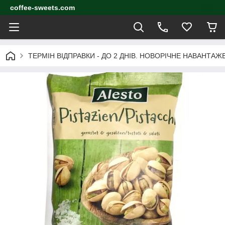
coffee-sweets.com
ТЕРМІН ВІДПРАВКИ - ДО 2 ДНІВ. НОВОРІЧНЕ НАВАНТА