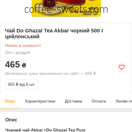
Чай Do Ghazal Tea Akbar чорний 500 г
цейлонський
Немає в наявності
Опт і роздріб
465
₴
Мінімальна сума замовлення на сайті — 600 ₴
455 ₴
від 6 шт.
Опис
Характеристики
Доставка
Оплата
Умови п
Опис
Чорний чай Akbar «Do Ghazal Tea Pure