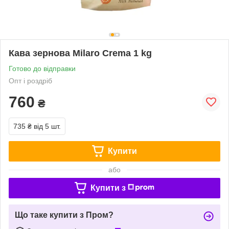
Кава зернова Milaro Crema 1 kg
Готово до відправки
Опт і роздріб
760
₴
735 ₴
від 5 шт.
Купити
або
Купити з
Що таке купити з Пром?