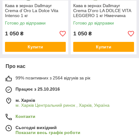
Кава в зернах Dallmayr
Кава в зернах Dallmayr
Crema d`Oro La Dolce Vita
Crema D'oro LA DOLCE VITA
Intenso 1 кг
LEGGERO 1 кг Німеччина
Готово до відправки
Готово до відправки
1 050
1 050
₴
₴
Купити
Купити
Про нас
99% позитивних з 2564 відгуків за рік
Працює з 25.10.2016
м. Харків
м. Харків Центральний ринок , Харків, Україна
Контакти
Сьогодні вихідний
Показати весь графік роботи