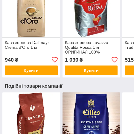
Кава зернова Dallmayr
Кава зернова Lavazza
Кава
Crema d'Oro 1 кг
Qualita Rossa 1 кг
Tradi
ОРИГИНАЛ 100%
940
1 030
515
₴
₴
Купити
Купити
Подібні товари компанії