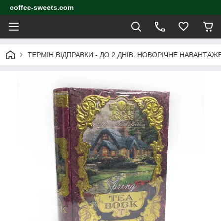
coffee-sweets.com
ТЕРМІН ВІДПРАВКИ - ДО 2 ДНІВ. НОВОРІЧНЕ НАВАНТА