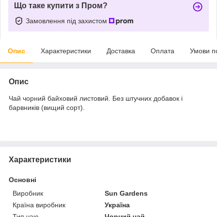
Що таке купити з Пром?
Замовлення під захистом
Опис
Характеристики
Доставка
Оплата
Умови п
Опис
Чай чорний байховий листовий. Без штучних добавок і
барвників (вищий сорт).
Характеристики
Основні
Виробник
Sun Gardens
Країна виробник
Україна
Тип чаю
Чорний чай