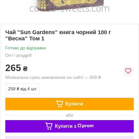
Чай "Sun Gardens" книга чорний 100 г
"Весна" Том 1
Готово до відправки
Опт і роздріб
265
₴
Мінімальна сума замовлення на сайті — 600 ₴
258 ₴
від 4 шт.
Купити
або
Купити з