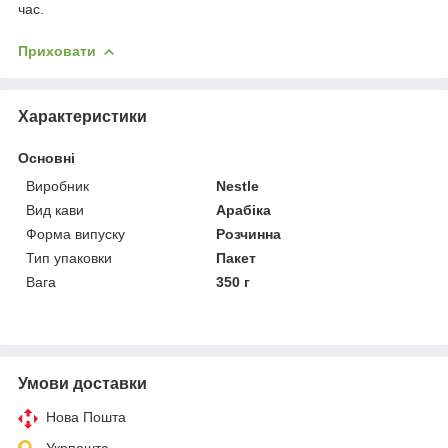
час.
Приховати
Характеристики
Основні
Виробник
Nestle
Вид кави
Арабіка
Форма випуску
Розчинна
Тип упаковки
Пакет
Вага
350 г
Умови доставки
Нова Пошта
Укрпошта