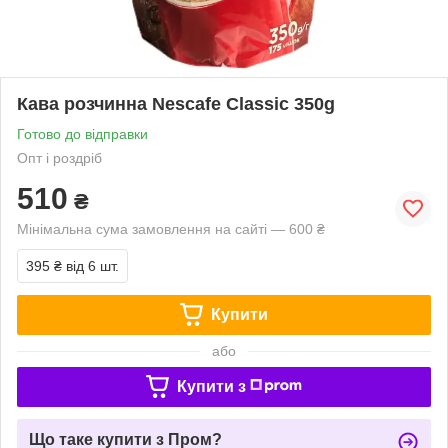
Кава розчинна Nescafe Classic 350g
Готово до відправки
Опт і роздріб
510
₴
Мінімальна сума замовлення на сайті — 600 ₴
395 ₴
від 6 шт.
Купити
або
Купити з
Що таке купити з Пром?