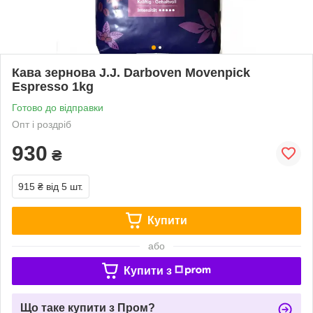
Кава зернова J.J. Darboven Movenpick
Espresso 1kg
Готово до відправки
Опт і роздріб
930
₴
915 ₴
від 5 шт.
Купити
або
Купити з
Що таке купити з Пром?