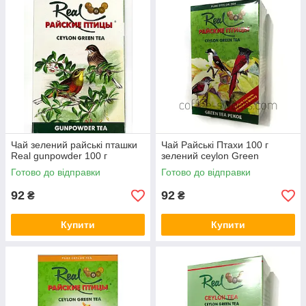
Чай зелений райські пташки
Чай Райські Птахи 100 г
Real gunpowder 100 г
зелений ceylon Green
Готово до відправки
Готово до відправки
92
92
₴
₴
Купити
Купити