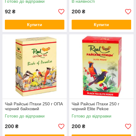
Готово до відправки
В наявності
92
200
₴
₴
Купити
Купити
Чай Райські Птахи 250 г ОПА
Чай Райські Птахи 250 г
чорний байховий
чорний Elite Pekoe
Готово до відправки
Готово до відправки
200
200
₴
₴