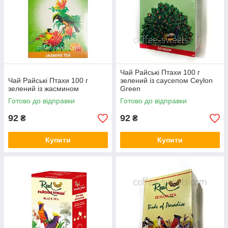
Чай Райські Птахи 100 г
Чай Райські Птахи 100 г
зелений із саусепом Ceylon
зелений із жасмином
Green
Готово до відправки
Готово до відправки
92
92
₴
₴
Купити
Купити