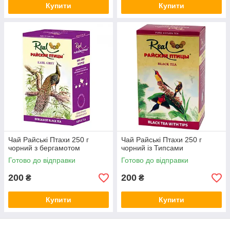
Купити
Купити
Чай Райські Птахи 250 г
Чай Райські Птахи 250 г
чорний з бергамотом
чорний із Типсами
Готово до відправки
Готово до відправки
200
200
₴
₴
Купити
Купити