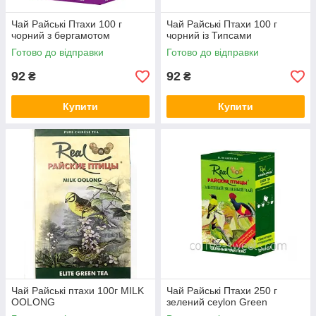
Чай Райські Птахи 100 г
Чай Райські Птахи 100 г
чорний з бергамотом
чорний із Типсами
Готово до відправки
Готово до відправки
92
92
₴
₴
Купити
Купити
Чай Райські птахи 100г MILK
Чай Райські Птахи 250 г
OOLONG
зелений ceylon Green