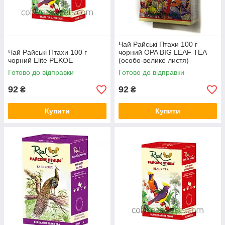
Чай Райські Птахи 100 г
Чай Райські Птахи 100 г
чорний OPA BIG LEAF TEA
чорний Elite PEKOE
(особо-велике листя)
Готово до відправки
Готово до відправки
92
92
₴
₴
Купити
Купити