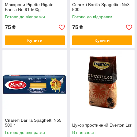
Макарони Pipette Rigate
Спагеті Barilla Spagettini No3
Barilla No 91 500g
500г
Готово до відправки
Готово до відправки
75
75
₴
₴
Купити
Купити
Спагеті Barilla Spaghetti No5
500 г
Цукор тростинний Everton 1кг
Готово до відправки
В наявності