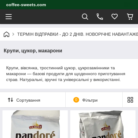
coffee-sweets.com
ТЕРМІН ВІДПРАВКИ - ДО 2 ДНІВ. НОВОРІЧНЕ НАВАНТА
Крупи, цукор, макарони
Крупи, вівсянка, тростинний цукор, цукрозамінники та
макарони — базові продукти для щоденного приготування
страв. Натуральні, зручні та універсальні у використанні.
Сортування
0
Фільтри