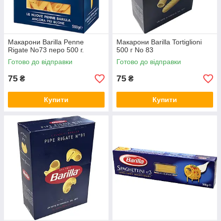
Макарони Barilla Penne
Макарони Barilla Tortiglioni
Rigate No73 перо 500 г.
500 г No 83
Готово до відправки
Готово до відправки
75
75
₴
₴
Купити
Купити