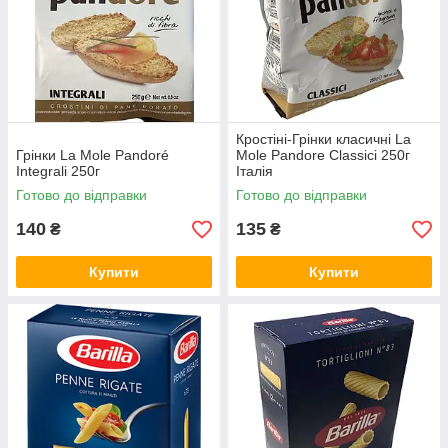
Кростіні-Грінки класичні La
Грінки La Mole Pandoré
Mole Pandore Classici 250г
Integrali 250г
Італія
Готово до відправки
Готово до відправки
140
135
₴
₴
Купити
Купити