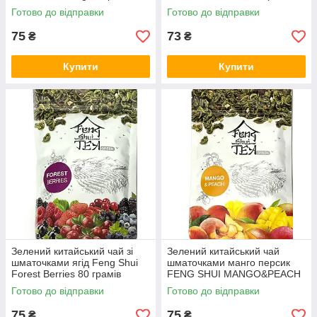
Готово до відправки
Готово до відправки
75
73
₴
₴
Купити
Купити
Зелений китайський чай зі
Зелений китайський чай
шматочками ягід Feng Shui
шматочками манго персик
Forest Berries 80 грамів
FENG SHUI MANGO&PEACH
80 г
Готово до відправки
Готово до відправки
75
75
₴
₴