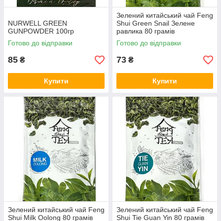
Зелений китайський чай Feng
NURWELL GREEN
Shui Green Snail Зелене
GUNPOWDER 100гр
равлика 80 грамів
Готово до відправки
Готово до відправки
85
73
₴
₴
Купити
Купити
Зелений китайський чай Feng
Зелений китайський чай Feng
Shui Milk Oolong 80 грамів
Shui Tie Guan Yin 80 грамів