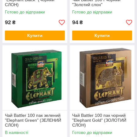
СЛОН)
"Золотий слон"
Готово до відправки
Готово до відправки
92
94
₴
₴
Купити
Купити
Чай Battler 100 пак зелений
Чай Battler 100 пак чорний
"Elephant Green" (ЗЕЛЕНИЙ
"Elephant Gold" (ЗОЛОТИЙ
СЛОН)
СЛОН)
В наявності
Готово до відправки