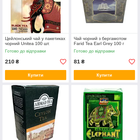
Цейлонський чай у пакетиках
Чай чорний з бергамотом
чорний Unitea 100 шт.
Farid Tea Earl Grey 100 г
Готово до відправки
Готово до відправки
210
81
₴
₴
Купити
Купити