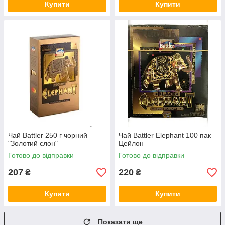
Купити
Купити
Чай Battler 250 г чорний
Чай Battler Elephant 100 пак
"Золотий слон"
Цейлон
Готово до відправки
Готово до відправки
207
220
₴
₴
Купити
Купити
Показати ще