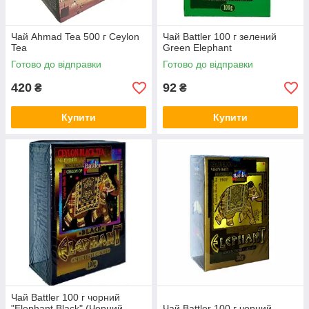
Чай Ahmad Tea 500 г Ceylon
Чай Battler 100 г зелений
Tea
Green Elephant
Готово до відправки
Готово до відправки
420
92
₴
₴
Купити
Купити
Чай Battler 100 г чорний
"Elephant Black" (Чорний
Чай Battler 100 г чорний