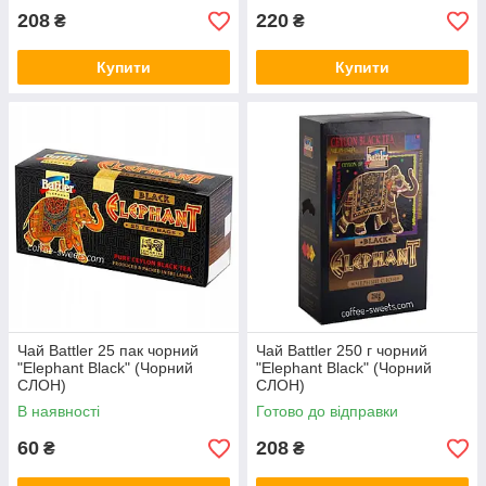
208
220
₴
₴
Купити
Купити
Чай Battler 25 пак чорний
Чай Battler 250 г чорний
"Elephant Black" (Чорний
"Elephant Black" (Чорний
СЛОН)
СЛОН)
В наявності
Готово до відправки
60
208
₴
₴