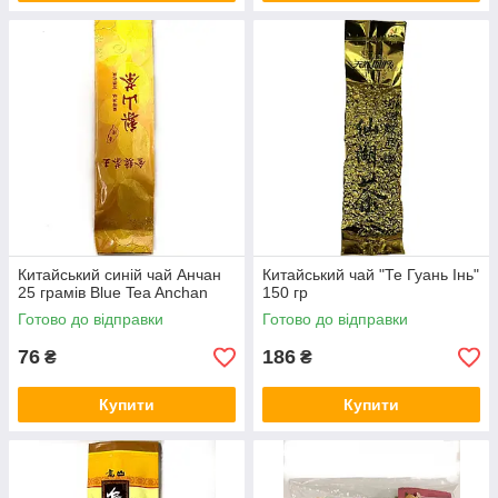
Китайський синій чай Анчан
Китайський чай "Те Гуань Інь"
25 грамів Blue Tea Anchan
150 гр
Готово до відправки
Готово до відправки
76
186
₴
₴
Купити
Купити